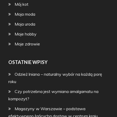
Mój kot
Moja moda
Moja uroda
Moje hobby
Moje zdrowie
OSTATNIE WPISY
Odzież lniana – naturalny wybór na każdą porę
roku
Czy potrzebna jest wymiana amalgamatu na
kompozyt?
Magazyny w Warszawie – podstawa
efektywnego łańcucha dostaw w centrum kraju