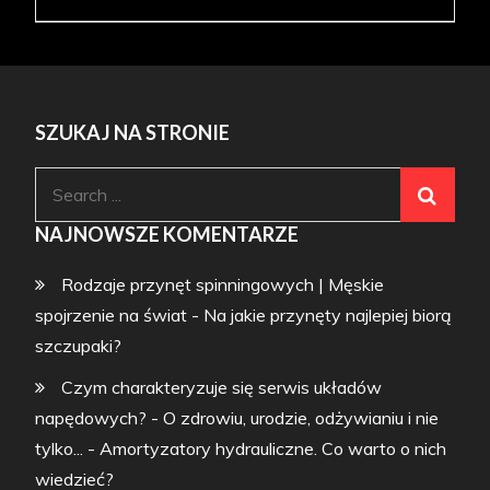
SZUKAJ NA STRONIE
Search
for:
NAJNOWSZE KOMENTARZE
Rodzaje przynęt spinningowych | Męskie
spojrzenie na świat
-
Na jakie przynęty najlepiej biorą
szczupaki?
Czym charakteryzuje się serwis układów
napędowych? - O zdrowiu, urodzie, odżywianiu i nie
tylko...
-
Amortyzatory hydrauliczne. Co warto o nich
wiedzieć?