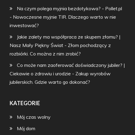
Na czym polega myjnia bezdotykowa? - Pollet.pl
-
Nowoczesne myjnie TIR. Dlaczego warto w nie
inwestować?
Jakie zalety ma współpraca ze skupem złomu? |
Nasz Mały Piękny Świat
-
Złom pochodzący z
rozbiórki. Co można z nim zrobić?
Co może nam zaoferować doświadczony jubiler? |
Ciekawie o zdrowiu i urodzie
-
Zakup wyrobów
jubilerskich. Gdzie warto go dokonać?
KATEGORIE
Mój czas wolny
Mój dom