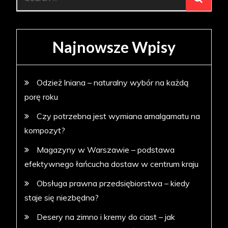
for:
Najnowsze Wpisy
Odzież lniana – naturalny wybór na każdą
porę roku
Czy potrzebna jest wymiana amalgamatu na
kompozyt?
Magazyny w Warszawie – podstawa
efektywnego łańcucha dostaw w centrum kraju
Obsługa prawna przedsiębiorstwa – kiedy
staje się niezbędna?
Desery na zimno i kremy do ciast – jak