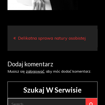
Nawigacja
Delikatna sprawa natury osobistej
wpisu
Dodaj komentarz
Musisz się
zalogować
, aby móc dodać komentarz.
Szukaj W Serwisie
Search