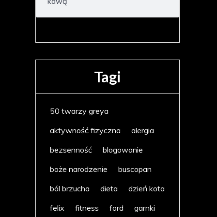
kawą
Tagi
50 twarzy greya
aktywność fizyczna
alergia
bezsenność
blogowanie
boże narodzenie
buscopan
ból brzucha
dieta
dzień kota
felix
fitness
ford
garnki