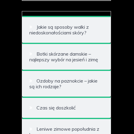
Jakie są sposoby walki z
niedoskonałościami skóry?
Botki skórzane damskie –
najlepszy wybór na jesień i zimę
Ozdoby na paznokcie – jakie
są ich rodzaje?
Czas się doszkolić
Leniwe zimowe popołudnia z