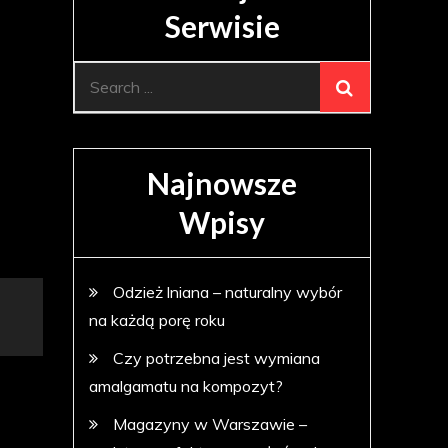
Serwisie
Search
for:
Najnowsze
Wpisy
Odzież lniana – naturalny wybór
na każdą porę roku
Czy potrzebna jest wymiana
amalgamatu na kompozyt?
Magazyny w Warszawie –