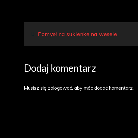
Nawigacja
Pomysł na sukienkę na wesele
wpisu
Dodaj komentarz
Musisz się
zalogować
, aby móc dodać komentarz.