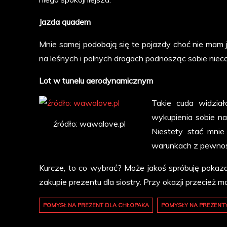
Jazda quadem
Mnie samej podobają się te pojazdy choć nie mam 
na leśnych i polnych drogach podnosząc sobie nieco
Lot w tunelu aerodynamicznym
Takie cuda widział
wykupienia sobie na
źródło: wawalove.pl
Niestety stać mnie
warunkach z pewnoś
Kurcze, to co wybrać? Może jakoś spróbuję poka
zakupie prezentu dla siostry. Przy okazji przecież 
POMYSŁ NA PREZENT DLA CHŁOPAKA
POMYSŁY NA PREZENT