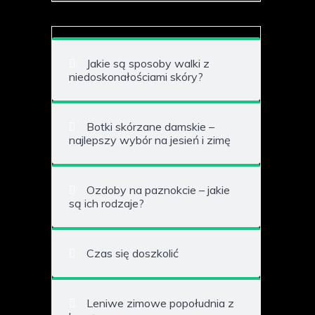
Jakie są sposoby walki z
niedoskonałościami skóry?
Botki skórzane damskie –
najlepszy wybór na jesień i zimę
Ozdoby na paznokcie – jakie
są ich rodzaje?
Czas się doszkolić
Leniwe zimowe popołudnia z