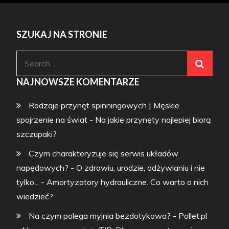
SZUKAJ NA STRONIE
Search
for:
NAJNOWSZE KOMENTARZE
Rodzaje przynęt spinningowych | Męskie
spojrzenie na świat
-
Na jakie przynęty najlepiej biorą
szczupaki?
Czym charakteryzuje się serwis układów
napędowych? - O zdrowiu, urodzie, odżywianiu i nie
tylko...
-
Amortyzatory hydrauliczne. Co warto o nich
wiedzieć?
Na czym polega myjnia bezdotykowa? - Pollet.pl