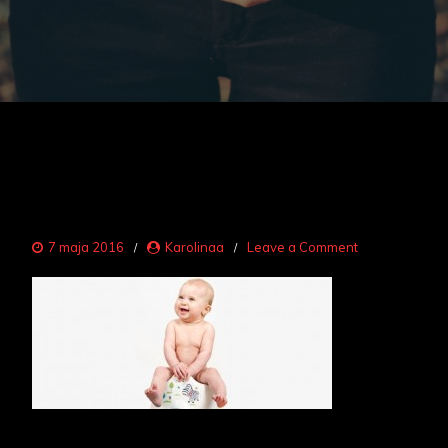
on
7 maja 2016
Karolinaa
Leave a Comment
zaparcia
2