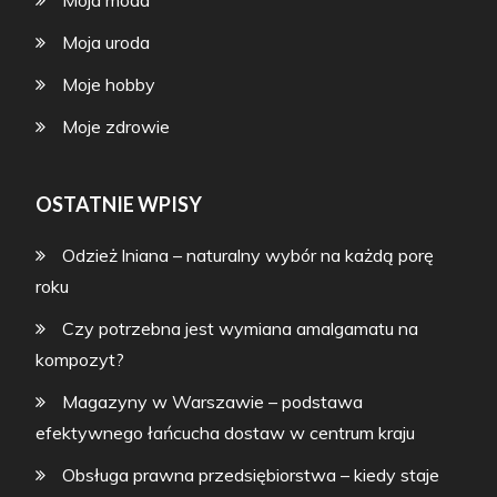
Moja moda
Moja uroda
Moje hobby
Moje zdrowie
OSTATNIE WPISY
Odzież lniana – naturalny wybór na każdą porę
roku
Czy potrzebna jest wymiana amalgamatu na
kompozyt?
Magazyny w Warszawie – podstawa
efektywnego łańcucha dostaw w centrum kraju
Obsługa prawna przedsiębiorstwa – kiedy staje