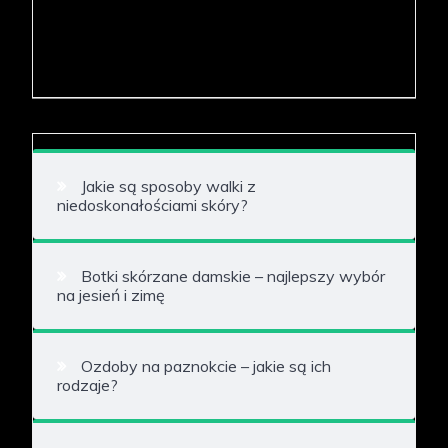
Jakie są sposoby walki z
niedoskonałościami skóry?
Botki skórzane damskie – najlepszy wybór
na jesień i zimę
Ozdoby na paznokcie – jakie są ich
rodzaje?