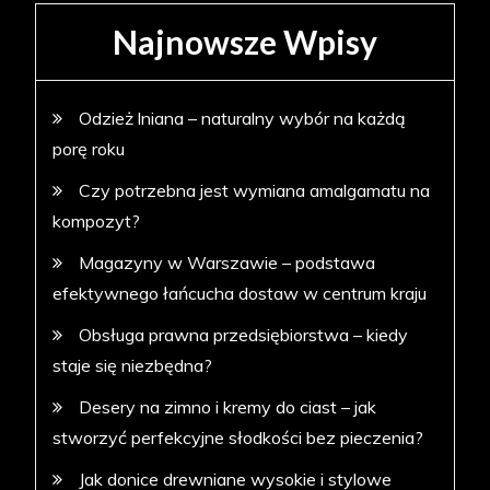
Najnowsze Wpisy
Odzież lniana – naturalny wybór na każdą
porę roku
Czy potrzebna jest wymiana amalgamatu na
kompozyt?
Magazyny w Warszawie – podstawa
efektywnego łańcucha dostaw w centrum kraju
Obsługa prawna przedsiębiorstwa – kiedy
staje się niezbędna?
Desery na zimno i kremy do ciast – jak
stworzyć perfekcyjne słodkości bez pieczenia?
Jak donice drewniane wysokie i stylowe