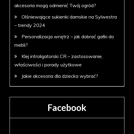
akcesoria mogą odmienić Twój ogród?
Olśniewające sukienki damskie na Sylwestra
– trendy 2024
Personalizacja wnętrz – jak dobrać gałki do
mebli?
Klej introligatorski CR – zastosowanie,
właściwości i porady użytkowe
Jakie akcesoria dla dziecka wybrać?
Facebook