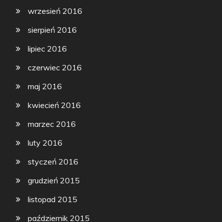
wrzesień 2016
sierpień 2016
lipiec 2016
czerwiec 2016
maj 2016
kwiecień 2016
marzec 2016
luty 2016
styczeń 2016
grudzień 2015
listopad 2015
październik 2015