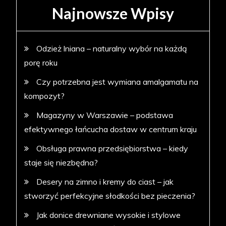
Najnowsze Wpisy
Odzież lniana – naturalny wybór na każdą
porę roku
Czy potrzebna jest wymiana amalgamatu na
kompozyt?
Magazyny w Warszawie – podstawa
efektywnego łańcucha dostaw w centrum kraju
Obsługa prawna przedsiębiorstwa – kiedy
staje się niezbędna?
Desery na zimno i kremy do ciast – jak
stworzyć perfekcyjne słodkości bez pieczenia?
Jak donice drewniane wysokie i stylowe