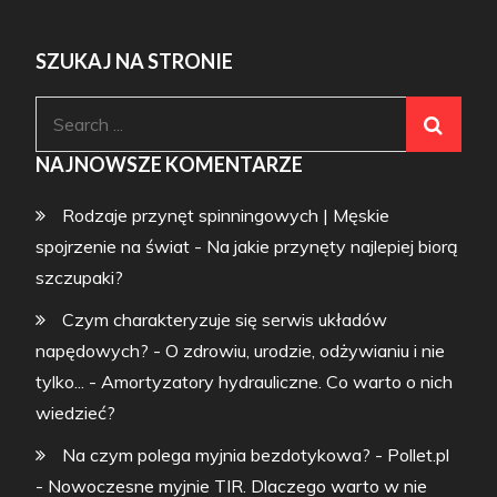
SZUKAJ NA STRONIE
Search
for:
NAJNOWSZE KOMENTARZE
Rodzaje przynęt spinningowych | Męskie
spojrzenie na świat
-
Na jakie przynęty najlepiej biorą
szczupaki?
Czym charakteryzuje się serwis układów
napędowych? - O zdrowiu, urodzie, odżywianiu i nie
tylko...
-
Amortyzatory hydrauliczne. Co warto o nich
wiedzieć?
Na czym polega myjnia bezdotykowa? - Pollet.pl
-
Nowoczesne myjnie TIR. Dlaczego warto w nie