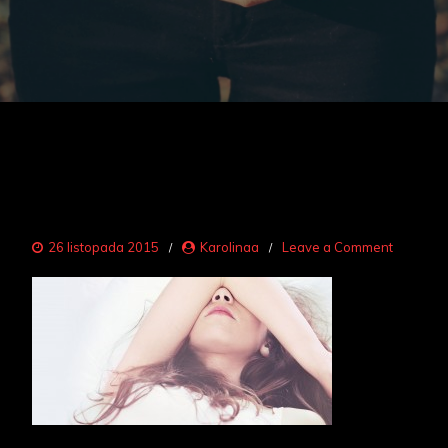
on
26 listopada 2015
Karolinaa
Leave a Comment
problem