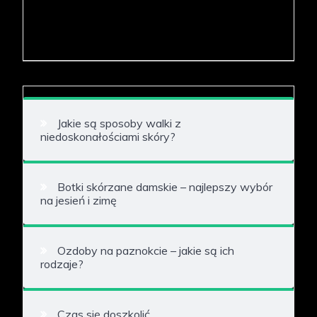
Jakie są sposoby walki z
niedoskonałościami skóry?
Botki skórzane damskie – najlepszy wybór
na jesień i zimę
Ozdoby na paznokcie – jakie są ich
rodzaje?
Czas się doszkolić