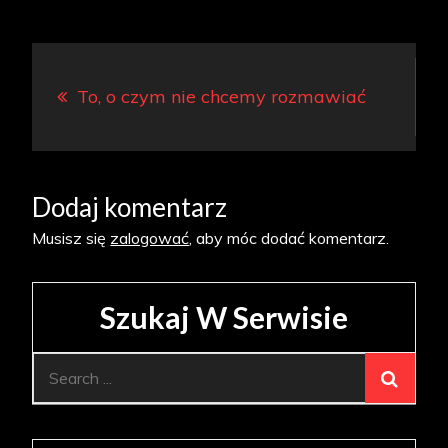
Nawigacja
To, o czym nie chcemy rozmawiać
wpisu
Dodaj komentarz
Musisz się
zalogować
, aby móc dodać komentarz.
Szukaj W Serwisie
Search
for: