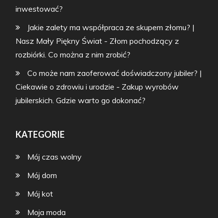
inwestować?
Jakie zalety ma współpraca ze skupem złomu? |
Nasz Mały Piękny Świat
-
Złom pochodzący z
rozbiórki. Co można z nim zrobić?
Co może nam zaoferować doświadczony jubiler? |
Ciekawie o zdrowiu i urodzie
-
Zakup wyrobów
jubilerskich. Gdzie warto go dokonać?
KATEGORIE
Mój czas wolny
Mój dom
Mój kot
Moja moda