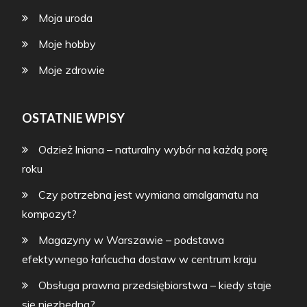
Moja uroda
Moje hobby
Moje zdrowie
OSTATNIE WPISY
Odzież lniana – naturalny wybór na każdą porę
roku
Czy potrzebna jest wymiana amalgamatu na
kompozyt?
Magazyny w Warszawie – podstawa
efektywnego łańcucha dostaw w centrum kraju
Obsługa prawna przedsiębiorstwa – kiedy staje
się niezbędna?