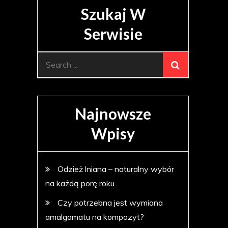
Szukaj W
Serwisie
Search
for:
Najnowsze
Wpisy
Odzież lniana – naturalny wybór
na każdą porę roku
Czy potrzebna jest wymiana
amalgamatu na kompozyt?