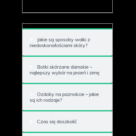
Jakie są sposoby walki z
niedoskonałościami skóry?
Botki skórzane damskie –
najlepszy wybór na jesień i zimę
Ozdoby na paznokcie – jakie
są ich rodzaje?
Czas się doszkolić