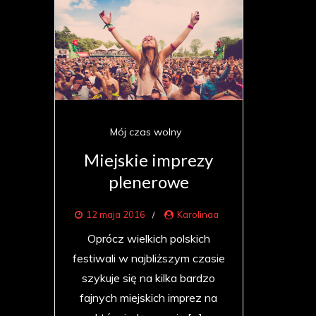
Mój czas wolny
Miejskie imprezy
plenerowe
12 maja 2016
Karolinaa
Oprócz wielkich polskich
festiwali w najbliższym czasie
szykuje się na kilka bardzo
fajnych miejskich imprez na