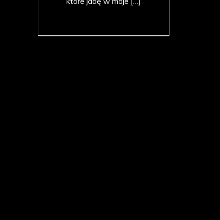
które jadę w moje […]