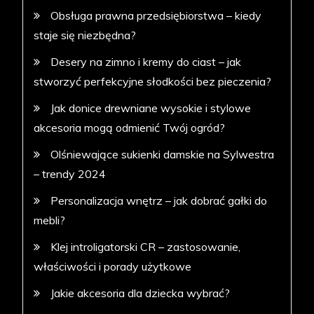
Obsługa prawna przedsiębiorstwa – kiedy
staje się niezbędna?
Desery na zimno i kremy do ciast – jak
stworzyć perfekcyjne słodkości bez pieczenia?
Jak donice drewniane wysokie i stylowe
akcesoria mogą odmienić Twój ogród?
Olśniewające sukienki damskie na Sylwestra
– trendy 2024
Personalizacja wnętrz – jak dobrać gałki do
mebli?
Klej introligatorski CR – zastosowanie,
właściwości i porady użytkowe
Jakie akcesoria dla dziecka wybrać?