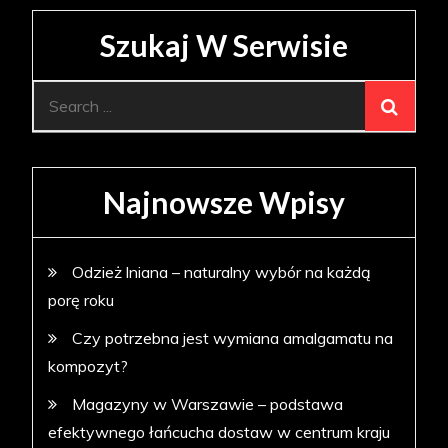
Szukaj W Serwisie
Search
for:
Najnowsze Wpisy
Odzież lniana – naturalny wybór na każdą
porę roku
Czy potrzebna jest wymiana amalgamatu na
kompozyt?
Magazyny w Warszawie – podstawa
efektywnego łańcucha dostaw w centrum kraju