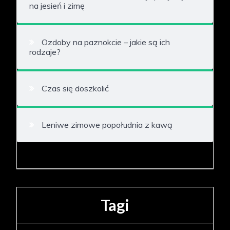
na jesień i zimę
Ozdoby na paznokcie – jakie są ich
rodzaje?
Czas się doszkolić
Leniwe zimowe popołudnia z kawą
Tagi