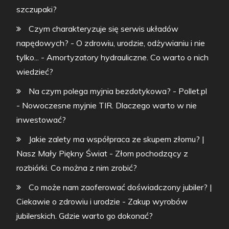
szczupaki?
Czym charakteryzuje się serwis układów
napędowych? - O zdrowiu, urodzie, odżywianiu i nie
tylko...
-
Amortyzatory hydrauliczne. Co warto o nich
wiedzieć?
Na czym polega myjnia bezdotykowa? - Pollet.pl
-
Nowoczesne myjnie TIR. Dlaczego warto w nie
inwestować?
Jakie zalety ma współpraca ze skupem złomu? |
Nasz Mały Piękny Świat
-
Złom pochodzący z
rozbiórki. Co można z nim zrobić?
Co może nam zaoferować doświadczony jubiler? |
Ciekawie o zdrowiu i urodzie
-
Zakup wyrobów
jubilerskich. Gdzie warto go dokonać?