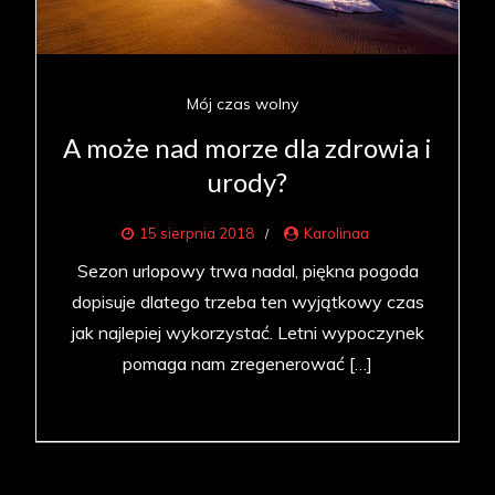
Mój czas wolny
A może nad morze dla zdrowia i
urody?
15 sierpnia 2018
Karolinaa
Sezon urlopowy trwa nadal, piękna pogoda
dopisuje dlatego trzeba ten wyjątkowy czas
jak najlepiej wykorzystać. Letni wypoczynek
pomaga nam zregenerować […]