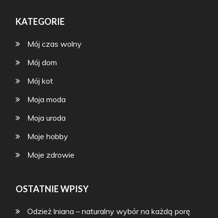
KATEGORIE
Mój czas wolny
Mój dom
Mój kot
Moja moda
Moja uroda
Moje hobby
Moje zdrowie
OSTATNIE WPISY
Odzież lniana – naturalny wybór na każdą porę