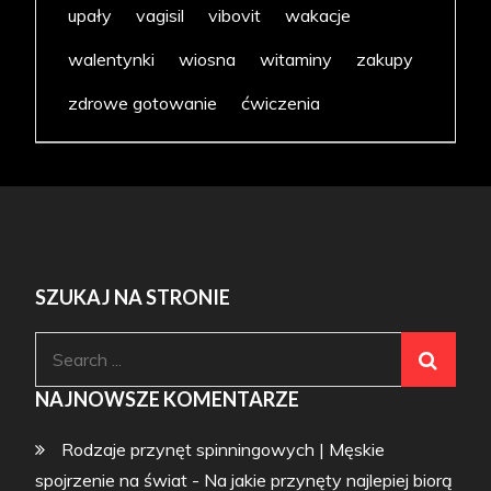
upały
vagisil
vibovit
wakacje
walentynki
wiosna
witaminy
zakupy
zdrowe gotowanie
ćwiczenia
SZUKAJ NA STRONIE
Search
for:
NAJNOWSZE KOMENTARZE
Rodzaje przynęt spinningowych | Męskie
spojrzenie na świat
-
Na jakie przynęty najlepiej biorą