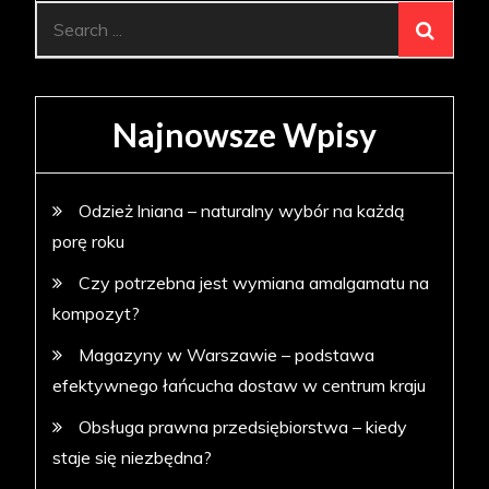
Search
for:
Najnowsze Wpisy
Odzież lniana – naturalny wybór na każdą
porę roku
Czy potrzebna jest wymiana amalgamatu na
kompozyt?
Magazyny w Warszawie – podstawa
efektywnego łańcucha dostaw w centrum kraju
Obsługa prawna przedsiębiorstwa – kiedy
staje się niezbędna?