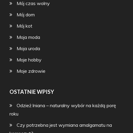
Mój czas wolny
Mój dom
Mój kot
Moja moda
Moja uroda
Moje hobby
Moje zdrowie
OSTATNIE WPISY
Odzież lniana – naturalny wybór na każdą porę
roku
Czy potrzebna jest wymiana amalgamatu na