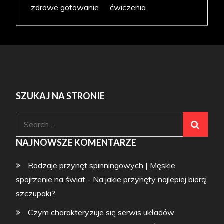
zdrowe gotowanie
ćwiczenia
SZUKAJ NA STRONIE
Search
for:
NAJNOWSZE KOMENTARZE
Rodzaje przynęt spinningowych | Męskie
spojrzenie na świat
-
Na jakie przynęty najlepiej biorą
szczupaki?
Czym charakteryzuje się serwis układów