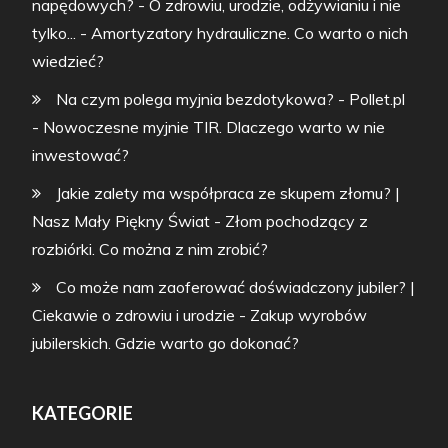
napędowych? - O zdrowiu, urodzie, odżywianiu i nie
tylko...
-
Amortyzatory hydrauliczne. Co warto o nich
wiedzieć?
Na czym polega myjnia bezdotykowa? - Pollet.pl
-
Nowoczesne myjnie TIR. Dlaczego warto w nie
inwestować?
Jakie zalety ma współpraca ze skupem złomu? |
Nasz Mały Piękny Świat
-
Złom pochodzący z
rozbiórki. Co można z nim zrobić?
Co może nam zaoferować doświadczony jubiler? |
Ciekawie o zdrowiu i urodzie
-
Zakup wyrobów
jubilerskich. Gdzie warto go dokonać?
KATEGORIE