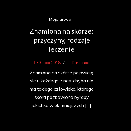
Moja uroda
Znamiona na skórze:
przyczyny, rodzaje
leczenie
30 lipca 2018
Karolinaa
Znamiona na skórze pojawiają
się u każdego z nas. chyba nie
ma takiego człowieka, którego
skora pozbawiona byłaby
jakichkolwiek mniejszych […]