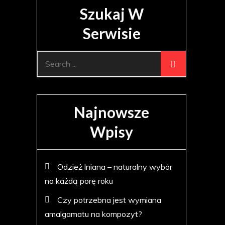
Szukaj W
Serwisie
Search
for:
Najnowsze
Wpisy
Odzież lniana – naturalny wybór
na każdą porę roku
Czy potrzebna jest wymiana
amalgamatu na kompozyt?