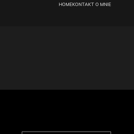
HOME
KONTAKT
O MNIE
życiu