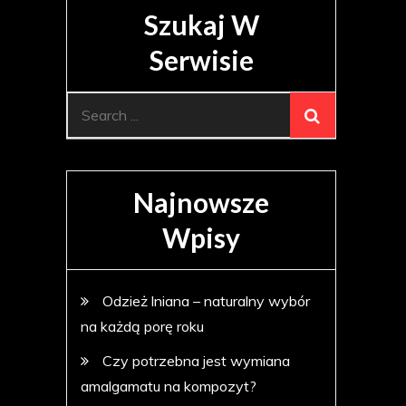
Szukaj W
Serwisie
Search
for:
Najnowsze
Wpisy
Odzież lniana – naturalny wybór
na każdą porę roku
Czy potrzebna jest wymiana
amalgamatu na kompozyt?