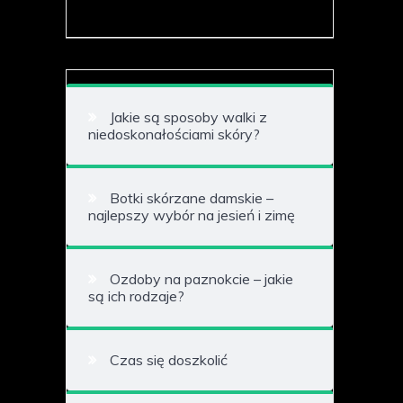
Jakie są sposoby walki z
niedoskonałościami skóry?
Botki skórzane damskie –
najlepszy wybór na jesień i zimę
Ozdoby na paznokcie – jakie
są ich rodzaje?
Czas się doszkolić