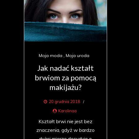
Moja moda
Moja uroda
Jak nadać kształt
brwiom za pomocą
makijażu?
20 grudnia 2018
Karolinaa
Kształt brwi nie jest bez
znaczenia, gdyż w bardzo
dużej mierze decyduje o