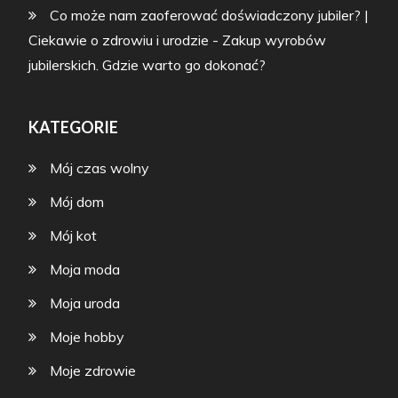
Co może nam zaoferować doświadczony jubiler? |
Ciekawie o zdrowiu i urodzie
-
Zakup wyrobów
jubilerskich. Gdzie warto go dokonać?
KATEGORIE
Mój czas wolny
Mój dom
Mój kot
Moja moda
Moja uroda
Moje hobby
Moje zdrowie