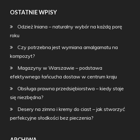
OSTATNIE WPISY
Odzież lniana – naturalny wybór na każdą porę
roku
Czy potrzebna jest wymiana amalgamatu na
kompozyt?
Magazyny w Warszawie – podstawa
efektywnego łańcucha dostaw w centrum kraju
Obsługa prawna przedsiębiorstwa – kiedy staje
się niezbędna?
Desery na zimno i kremy do ciast – jak stworzyć
perfekcyjne słodkości bez pieczenia?
ARCHIWA