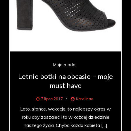
Moja moda
Letnie botki na obcasie – moje
must have
7 lipca 2017
Karolinaa
Lato, słońce, wakacje, to najlepszy okres w
roku aby zaszaleć i to w każdej dziedzinie
naszego życia. Chyba każda kobieta […]