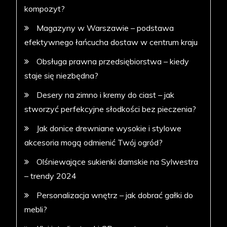
kompozyt?
Magazyny w Warszawie – podstawa
efektywnego łańcucha dostaw w centrum kraju
Obsługa prawna przedsiębiorstwa – kiedy
staje się niezbędna?
Desery na zimno i kremy do ciast – jak
stworzyć perfekcyjne słodkości bez pieczenia?
Jak donice drewniane wysokie i stylowe
akcesoria mogą odmienić Twój ogród?
Olśniewające sukienki damskie na Sylwestra
– trendy 2024
Personalizacja wnętrz – jak dobrać gałki do
mebli?