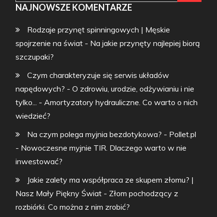
NAJNOWSZE KOMENTARZE
Rodzaje przynęt spinningowych | Męskie
spojrzenie na świat
-
Na jakie przynęty najlepiej biorą
szczupaki?
Czym charakteryzuje się serwis układów
napędowych? - O zdrowiu, urodzie, odżywianiu i nie
tylko...
-
Amortyzatory hydrauliczne. Co warto o nich
wiedzieć?
Na czym polega myjnia bezdotykowa? - Pollet.pl
-
Nowoczesne myjnie TIR. Dlaczego warto w nie
inwestować?
Jakie zalety ma współpraca ze skupem złomu? |
Nasz Mały Piękny Świat
-
Złom pochodzący z
rozbiórki. Co można z nim zrobić?