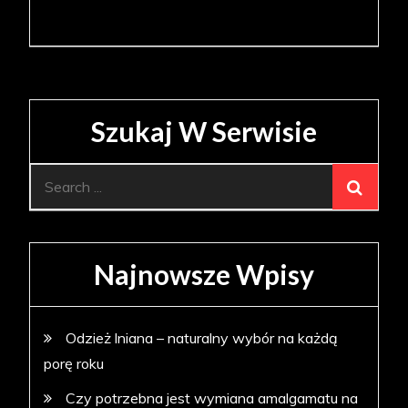
Szukaj W Serwisie
Search
for:
Najnowsze Wpisy
Odzież lniana – naturalny wybór na każdą
porę roku
Czy potrzebna jest wymiana amalgamatu na