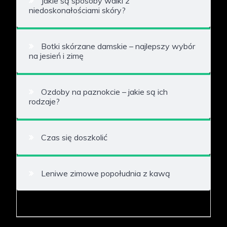
Jakie są sposoby walki z
niedoskonałościami skóry?
Botki skórzane damskie – najlepszy wybór
na jesień i zimę
Ozdoby na paznokcie – jakie są ich
rodzaje?
Czas się doszkolić
Leniwe zimowe popołudnia z kawą