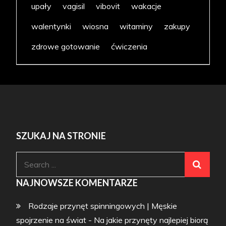
upały
vagisil
vibovit
wakacje
walentynki
wiosna
witaminy
zakupy
zdrowe gotowanie
ćwiczenia
SZUKAJ NA STRONIE
Search
for:
NAJNOWSZE KOMENTARZE
Rodzaje przynęt spinningowych | Męskie
spojrzenie na świat
-
Na jakie przynęty najlepiej biorą