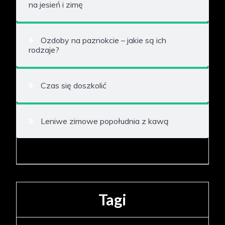
na jesień i zimę
Ozdoby na paznokcie – jakie są ich
rodzaje?
Czas się doszkolić
Leniwe zimowe popołudnia z kawą
Tagi