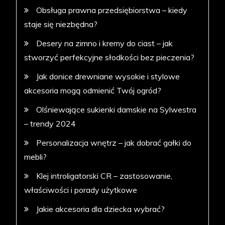
Obsługa prawna przedsiębiorstwa – kiedy
staje się niezbędna?
Desery na zimno i kremy do ciast – jak
stworzyć perfekcyjne słodkości bez pieczenia?
Jak donice drewniane wysokie i stylowe
akcesoria mogą odmienić Twój ogród?
Olśniewające sukienki damskie na Sylwestra
– trendy 2024
Personalizacja wnętrz – jak dobrać gałki do
mebli?
Klej introligatorski CR – zastosowanie,
właściwości i porady użytkowe
Jakie akcesoria dla dziecka wybrać?