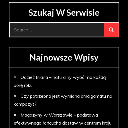
Szukaj W Serwisie
Search
for:
Najnowsze Wpisy
Odzież lniana – naturalny wybór na każdą
porę roku
Czy potrzebna jest wymiana amalgamatu na
kompozyt?
Magazyny w Warszawie – podstawa
efektywnego łańcucha dostaw w centrum kraju