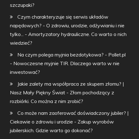
szczupaki?
Czym charakteryzuje się serwis układów
napędowych? - O zdrowiu, urodzie, odżywianiu i nie
tylko...
-
Amortyzatory hydrauliczne. Co warto o nich
wiedzieć?
Na czym polega myjnia bezdotykowa? - Pollet.pl
-
Nowoczesne myjnie TIR. Dlaczego warto w nie
inwestować?
Jakie zalety ma współpraca ze skupem złomu? |
Nasz Mały Piękny Świat
-
Złom pochodzący z
rozbiórki. Co można z nim zrobić?
Co może nam zaoferować doświadczony jubiler? |
Ciekawie o zdrowiu i urodzie
-
Zakup wyrobów
jubilerskich. Gdzie warto go dokonać?