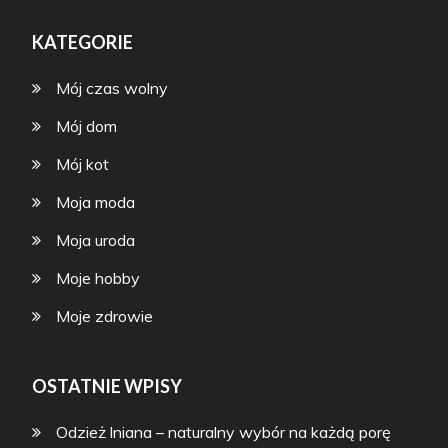
KATEGORIE
Mój czas wolny
Mój dom
Mój kot
Moja moda
Moja uroda
Moje hobby
Moje zdrowie
OSTATNIE WPISY
Odzież lniana – naturalny wybór na każdą porę