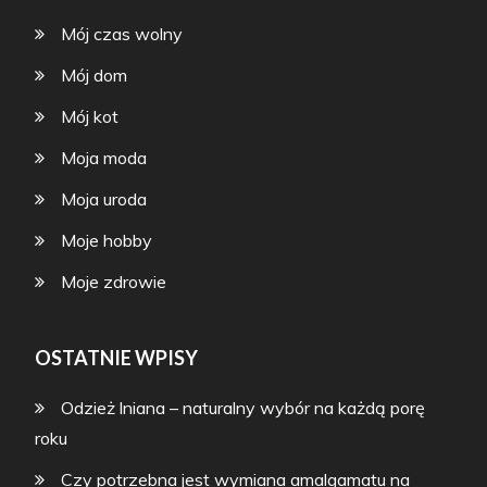
Mój czas wolny
Mój dom
Mój kot
Moja moda
Moja uroda
Moje hobby
Moje zdrowie
OSTATNIE WPISY
Odzież lniana – naturalny wybór na każdą porę
roku
Czy potrzebna jest wymiana amalgamatu na