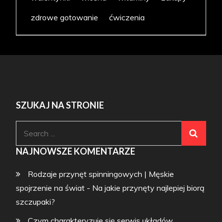
zdrowe gotowanie
ćwiczenia
SZUKAJ NA STRONIE
Search
for:
NAJNOWSZE KOMENTARZE
Rodzaje przynęt spinningowych | Męskie
spojrzenie na świat
-
Na jakie przynęty najlepiej biorą
szczupaki?
Czym charakteryzuje się serwis układów