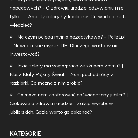
napędowych? - O zdrowiu, urodzie, odżywianiu i nie
tylko...
-
Amortyzatory hydrauliczne. Co warto o nich
wiedzieć?
Na czym polega myjnia bezdotykowa? - Pollet.pl
-
Nowoczesne myjnie TIR. Dlaczego warto w nie
inwestować?
Jakie zalety ma współpraca ze skupem złomu? |
Nasz Mały Piękny Świat
-
Złom pochodzący z
rozbiórki. Co można z nim zrobić?
Co może nam zaoferować doświadczony jubiler? |
Ciekawie o zdrowiu i urodzie
-
Zakup wyrobów
jubilerskich. Gdzie warto go dokonać?
KATEGORIE