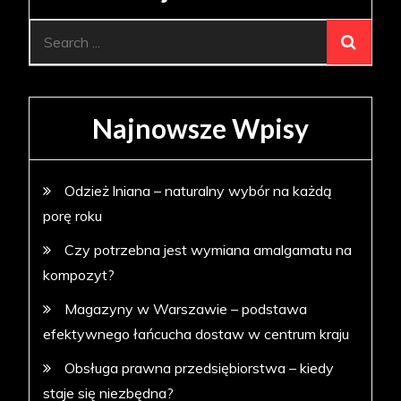
Search
for:
Najnowsze Wpisy
Odzież lniana – naturalny wybór na każdą
porę roku
Czy potrzebna jest wymiana amalgamatu na
kompozyt?
Magazyny w Warszawie – podstawa
efektywnego łańcucha dostaw w centrum kraju
Obsługa prawna przedsiębiorstwa – kiedy
staje się niezbędna?