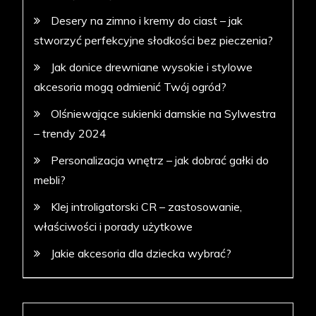
Desery na zimno i kremy do ciast – jak
stworzyć perfekcyjne słodkości bez pieczenia?
Jak donice drewniane wysokie i stylowe
akcesoria mogą odmienić Twój ogród?
Olśniewające sukienki damskie na Sylwestra
– trendy 2024
Personalizacja wnętrz – jak dobrać gałki do
mebli?
Klej introligatorski CR – zastosowanie,
właściwości i porady użytkowe
Jakie akcesoria dla dziecka wybrać?