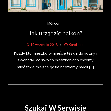
Mój dom
Jak urządzić balkon?
10 września 2018
Karolinaa
Każdy kto mieszka w mieście tęskni do natury i
swobody. W swoich mieszkaniach chcemy
mieć takie miejsce gdzie będziemy mogli […]
Szukaj W Serwisie