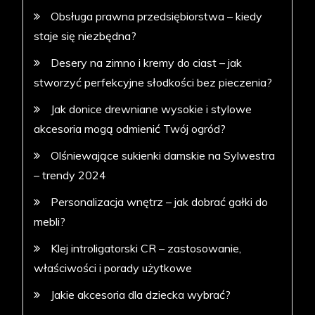
Obsługa prawna przedsiębiorstwa – kiedy
staje się niezbędna?
Desery na zimno i kremy do ciast – jak
stworzyć perfekcyjne słodkości bez pieczenia?
Jak donice drewniane wysokie i stylowe
akcesoria mogą odmienić Twój ogród?
Olśniewające sukienki damskie na Sylwestra
– trendy 2024
Personalizacja wnętrz – jak dobrać gałki do
mebli?
Klej introligatorski CR – zastosowanie,
właściwości i porady użytkowe
Jakie akcesoria dla dziecka wybrać?