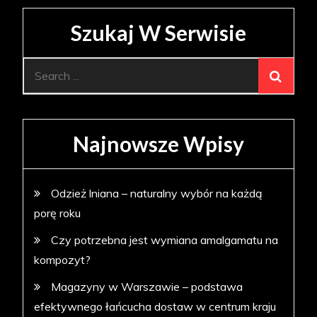
Szukaj W Serwisie
Search
for:
Najnowsze Wpisy
Odzież lniana – naturalny wybór na każdą
porę roku
Czy potrzebna jest wymiana amalgamatu na
kompozyt?
Magazyny w Warszawie – podstawa
efektywnego łańcucha dostaw w centrum kraju