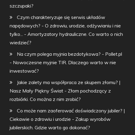
szczupaki?
Czym charakteryzuje się serwis układów
napędowych? - O zdrowiu, urodzie, odżywianiu i nie
tylko...
-
Amortyzatory hydrauliczne. Co warto o nich
wiedzieć?
Na czym polega myjnia bezdotykowa? - Pollet.pl
-
Nowoczesne myjnie TIR. Dlaczego warto w nie
inwestować?
Jakie zalety ma współpraca ze skupem złomu? |
Nasz Mały Piękny Świat
-
Złom pochodzący z
rozbiórki. Co można z nim zrobić?
Co może nam zaoferować doświadczony jubiler? |
Ciekawie o zdrowiu i urodzie
-
Zakup wyrobów
jubilerskich. Gdzie warto go dokonać?