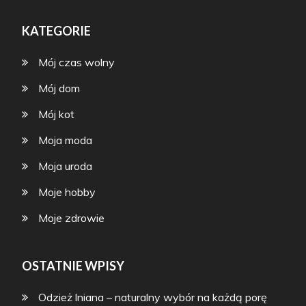
KATEGORIE
Mój czas wolny
Mój dom
Mój kot
Moja moda
Moja uroda
Moje hobby
Moje zdrowie
OSTATNIE WPISY
Odzież lniana – naturalny wybór na każdą porę