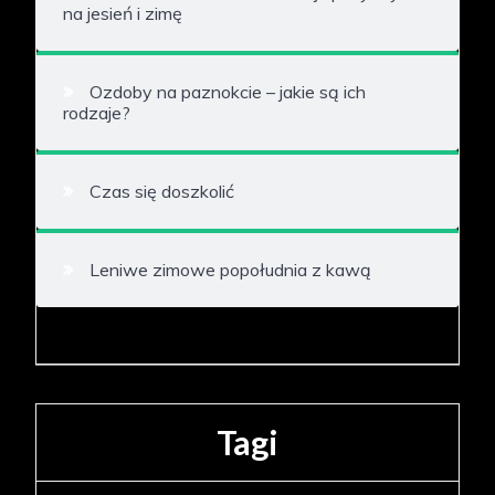
na jesień i zimę
Ozdoby na paznokcie – jakie są ich
rodzaje?
Czas się doszkolić
Leniwe zimowe popołudnia z kawą
Tagi