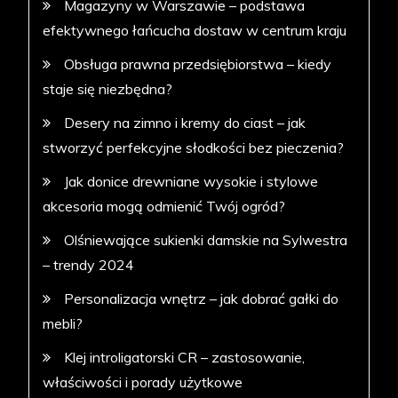
Magazyny w Warszawie – podstawa
efektywnego łańcucha dostaw w centrum kraju
Obsługa prawna przedsiębiorstwa – kiedy
staje się niezbędna?
Desery na zimno i kremy do ciast – jak
stworzyć perfekcyjne słodkości bez pieczenia?
Jak donice drewniane wysokie i stylowe
akcesoria mogą odmienić Twój ogród?
Olśniewające sukienki damskie na Sylwestra
– trendy 2024
Personalizacja wnętrz – jak dobrać gałki do
mebli?
Klej introligatorski CR – zastosowanie,
właściwości i porady użytkowe