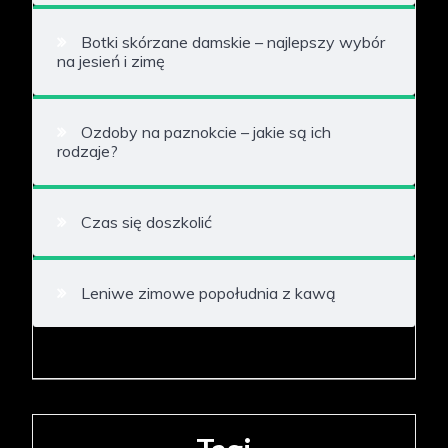
Botki skórzane damskie – najlepszy wybór
na jesień i zimę
Ozdoby na paznokcie – jakie są ich
rodzaje?
Czas się doszkolić
Leniwe zimowe popołudnia z kawą