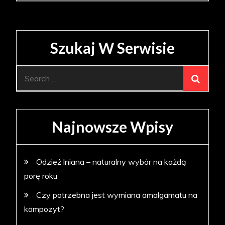
Szukaj W Serwisie
Search
for:
Najnowsze Wpisy
Odzież lniana – naturalny wybór na każdą
porę roku
Czy potrzebna jest wymiana amalgamatu na
kompozyt?