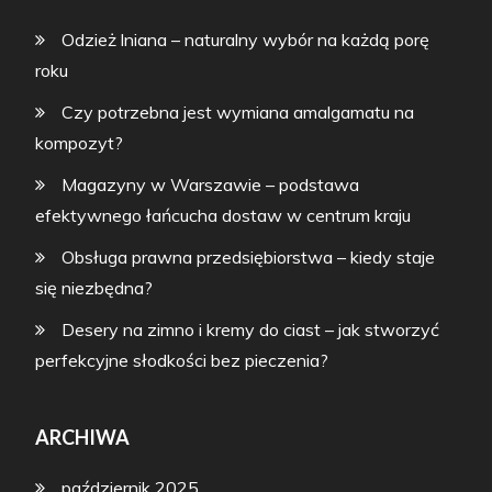
Odzież lniana – naturalny wybór na każdą porę
roku
Czy potrzebna jest wymiana amalgamatu na
kompozyt?
Magazyny w Warszawie – podstawa
efektywnego łańcucha dostaw w centrum kraju
Obsługa prawna przedsiębiorstwa – kiedy staje
się niezbędna?
Desery na zimno i kremy do ciast – jak stworzyć
perfekcyjne słodkości bez pieczenia?
ARCHIWA
październik 2025