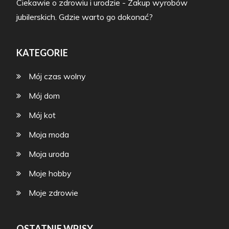
Ciekawie o zdrowiu i urodzie
-
Zakup wyrobów
jubilerskich. Gdzie warto go dokonać?
KATEGORIE
Mój czas wolny
Mój dom
Mój kot
Moja moda
Moja uroda
Moje hobby
Moje zdrowie
OSTATNIE WPISY