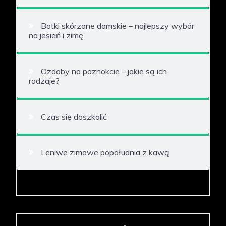
Botki skórzane damskie – najlepszy wybór
na jesień i zimę
Ozdoby na paznokcie – jakie są ich
rodzaje?
Czas się doszkolić
Leniwe zimowe popołudnia z kawą