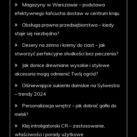
Magazyny w Warszawie – podstawa
efektywnego łańcucha dostaw w centrum kraju
Obsługa prawna przedsiębiorstwa – kiedy
staje się niezbędna?
Desery na zimno i kremy do ciast – jak
stworzyć perfekcyjne słodkości bez pieczenia?
Jak donice drewniane wysokie i stylowe
akcesoria mogą odmienić Twój ogród?
Olśniewające sukienki damskie na Sylwestra
– trendy 2024
Personalizacja wnętrz – jak dobrać gałki do
mebli?
Klej introligatorski CR – zastosowanie,
właściwości i porady użytkowe