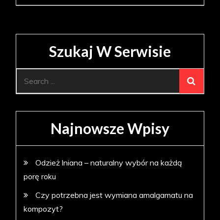
Szukaj W Serwisie
Search
for:
Najnowsze Wpisy
Odzież lniana – naturalny wybór na każdą
porę roku
Czy potrzebna jest wymiana amalgamatu na
kompozyt?