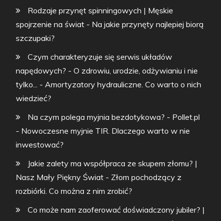
Rodzaje przynęt spinningowych | Męskie
spojrzenie na świat
-
Na jakie przynęty najlepiej biorą
szczupaki?
Czym charakteryzuje się serwis układów
napędowych? - O zdrowiu, urodzie, odżywianiu i nie
tylko...
-
Amortyzatory hydrauliczne. Co warto o nich
wiedzieć?
Na czym polega myjnia bezdotykowa? - Pollet.pl
-
Nowoczesne myjnie TIR. Dlaczego warto w nie
inwestować?
Jakie zalety ma współpraca ze skupem złomu? |
Nasz Mały Piękny Świat
-
Złom pochodzący z
rozbiórki. Co można z nim zrobić?
Co może nam zaoferować doświadczony jubiler? |