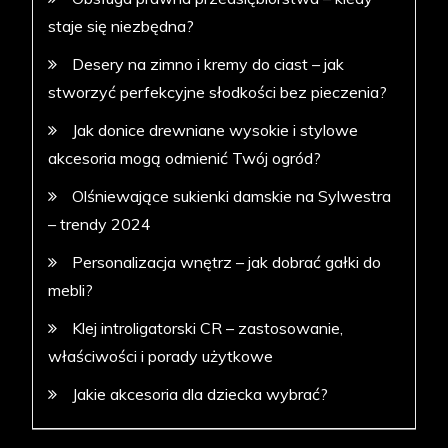
staje się niezbędna?
Desery na zimno i kremy do ciast – jak
stworzyć perfekcyjne słodkości bez pieczenia?
Jak donice drewniane wysokie i stylowe
akcesoria mogą odmienić Twój ogród?
Olśniewające sukienki damskie na Sylwestra
– trendy 2024
Personalizacja wnętrz – jak dobrać gałki do
mebli?
Klej introligatorski CR – zastosowanie,
właściwości i porady użytkowe
Jakie akcesoria dla dziecka wybrać?