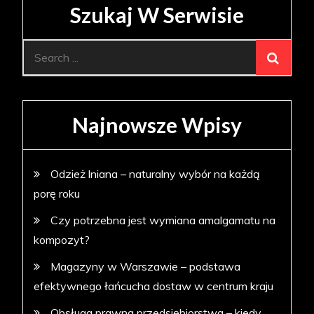
Szukaj W Serwisie
Search
for:
Najnowsze Wpisy
Odzież lniana – naturalny wybór na każdą
porę roku
Czy potrzebna jest wymiana amalgamatu na
kompozyt?
Magazyny w Warszawie – podstawa
efektywnego łańcucha dostaw w centrum kraju
Obsługa prawna przedsiębiorstwa – kiedy