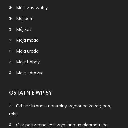
Mój czas wolny
Mój dom
Mój kot
Moja moda
Moja uroda
Moje hobby
Moje zdrowie
OSTATNIE WPISY
Odzież lniana – naturalny wybór na każdą porę
roku
Czy potrzebna jest wymiana amalgamatu na