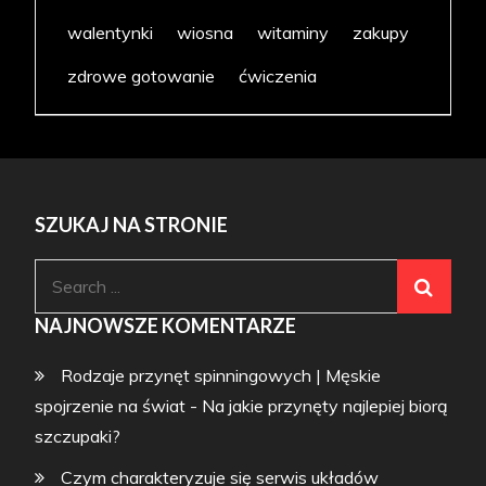
walentynki
wiosna
witaminy
zakupy
zdrowe gotowanie
ćwiczenia
SZUKAJ NA STRONIE
Search
for:
NAJNOWSZE KOMENTARZE
Rodzaje przynęt spinningowych | Męskie
spojrzenie na świat
-
Na jakie przynęty najlepiej biorą
szczupaki?
Czym charakteryzuje się serwis układów