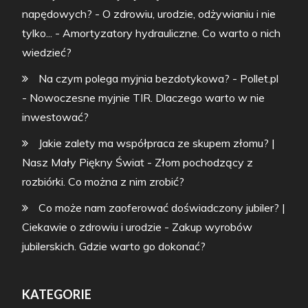
napędowych? - O zdrowiu, urodzie, odżywianiu i nie
tylko...
-
Amortyzatory hydrauliczne. Co warto o nich
wiedzieć?
Na czym polega myjnia bezdotykowa? - Pollet.pl
-
Nowoczesne myjnie TIR. Dlaczego warto w nie
inwestować?
Jakie zalety ma współpraca ze skupem złomu? |
Nasz Mały Piękny Świat
-
Złom pochodzący z
rozbiórki. Co można z nim zrobić?
Co może nam zaoferować doświadczony jubiler? |
Ciekawie o zdrowiu i urodzie
-
Zakup wyrobów
jubilerskich. Gdzie warto go dokonać?
KATEGORIE