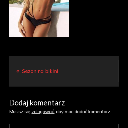
Nawigacja
Sezon na bikini
wpisu
Dodaj komentarz
Musisz się
zalogować
, aby móc dodać komentarz.