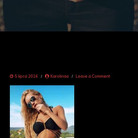
on
5 lipca 2016
Karolinaa
Leave a Comment
bikini
3