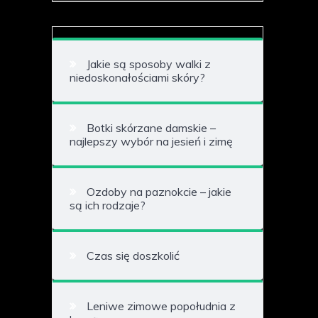
Jakie są sposoby walki z
niedoskonałościami skóry?
Botki skórzane damskie –
najlepszy wybór na jesień i zimę
Ozdoby na paznokcie – jakie
są ich rodzaje?
Czas się doszkolić
Leniwe zimowe popołudnia z