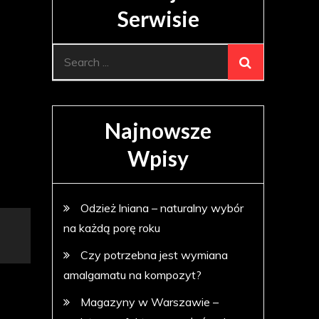
Serwisie
Search
for:
Najnowsze
Wpisy
Odzież lniana – naturalny wybór
na każdą porę roku
Czy potrzebna jest wymiana
amalgamatu na kompozyt?
Magazyny w Warszawie –