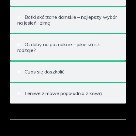
Botki skórzane damskie – najlepszy wybór
na jesień i zimę
Ozdoby na paznokcie – jakie są ich
rodzaje?
Czas się doszkolić
Leniwe zimowe popołudnia z kawą