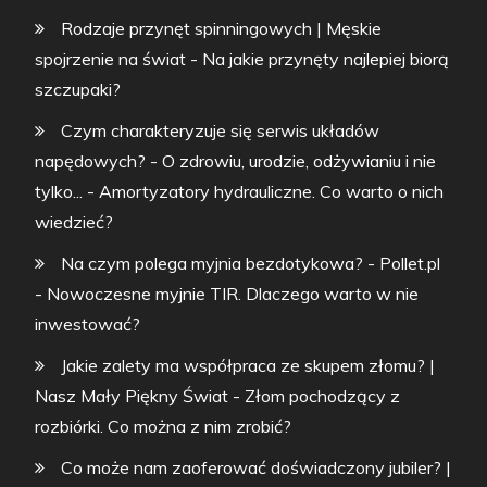
Rodzaje przynęt spinningowych | Męskie
spojrzenie na świat
-
Na jakie przynęty najlepiej biorą
szczupaki?
Czym charakteryzuje się serwis układów
napędowych? - O zdrowiu, urodzie, odżywianiu i nie
tylko...
-
Amortyzatory hydrauliczne. Co warto o nich
wiedzieć?
Na czym polega myjnia bezdotykowa? - Pollet.pl
-
Nowoczesne myjnie TIR. Dlaczego warto w nie
inwestować?
Jakie zalety ma współpraca ze skupem złomu? |
Nasz Mały Piękny Świat
-
Złom pochodzący z
rozbiórki. Co można z nim zrobić?
Co może nam zaoferować doświadczony jubiler? |