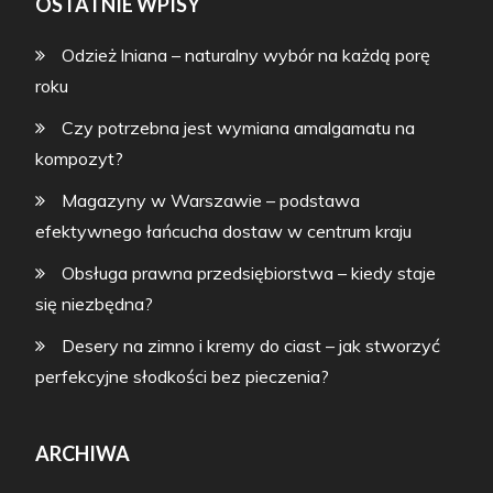
OSTATNIE WPISY
Odzież lniana – naturalny wybór na każdą porę
roku
Czy potrzebna jest wymiana amalgamatu na
kompozyt?
Magazyny w Warszawie – podstawa
efektywnego łańcucha dostaw w centrum kraju
Obsługa prawna przedsiębiorstwa – kiedy staje
się niezbędna?
Desery na zimno i kremy do ciast – jak stworzyć
perfekcyjne słodkości bez pieczenia?
ARCHIWA