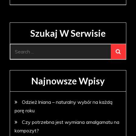
Szukaj W Serwisie
Search
for:
Najnowsze Wpisy
Odzież lniana – naturalny wybór na każdą
porę roku
Czy potrzebna jest wymiana amalgamatu na
kompozyt?