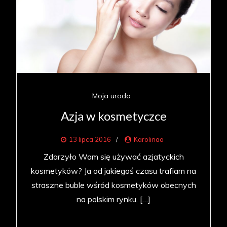
Moja uroda
Azja w kosmetyczce
13 lipca 2016
Karolinaa
Zdarzyło Wam się używać azjatyckich
kosmetyków? Ja od jakiegoś czasu trafiam na
straszne buble wśród kosmetyków obecnych
na polskim rynku. […]