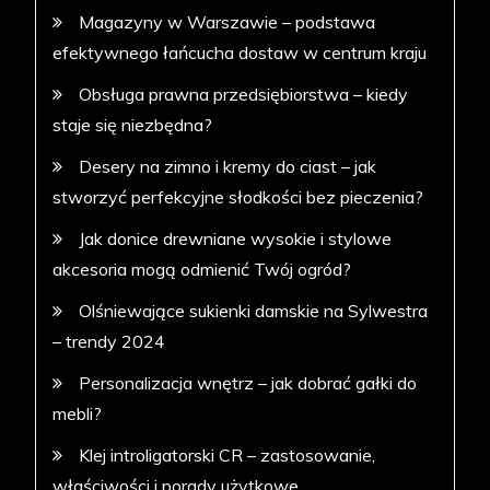
Magazyny w Warszawie – podstawa
efektywnego łańcucha dostaw w centrum kraju
Obsługa prawna przedsiębiorstwa – kiedy
staje się niezbędna?
Desery na zimno i kremy do ciast – jak
stworzyć perfekcyjne słodkości bez pieczenia?
Jak donice drewniane wysokie i stylowe
akcesoria mogą odmienić Twój ogród?
Olśniewające sukienki damskie na Sylwestra
– trendy 2024
Personalizacja wnętrz – jak dobrać gałki do
mebli?
Klej introligatorski CR – zastosowanie,
właściwości i porady użytkowe