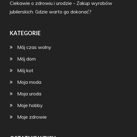
Ciekawie o zdrowiu i urodzie
-
Zakup wyrobów
jubilerskich. Gdzie warto go dokonać?
KATEGORIE
Mój czas wolny
Mój dom
Mój kot
Moja moda
Moja uroda
Moje hobby
Moje zdrowie