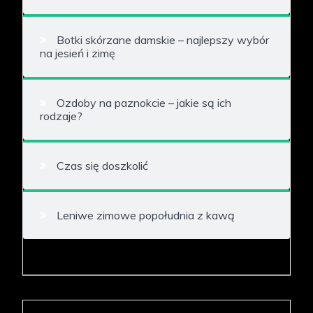
Botki skórzane damskie – najlepszy wybór
na jesień i zimę
Ozdoby na paznokcie – jakie są ich
rodzaje?
Czas się doszkolić
Leniwe zimowe popołudnia z kawą