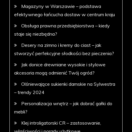
Magazyny w Warszawie – podstawa
efektywnego łańcucha dostaw w centrum kraju
Obsługa prawna przedsiębiorstwa – kiedy
staje się niezbędna?
Desery na zimno i kremy do ciast – jak
stworzyć perfekcyjne słodkości bez pieczenia?
Jak donice drewniane wysokie i stylowe
akcesoria mogą odmienić Twój ogród?
Olśniewające sukienki damskie na Sylwestra
– trendy 2024
Personalizacja wnętrz – jak dobrać gałki do
mebli?
Klej introligatorski CR – zastosowanie,
właściwości i porady użytkowe