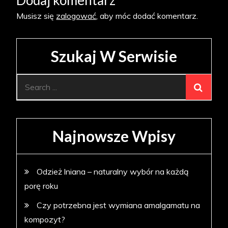
Dodaj komentarz
Musisz się
zalogować
, aby móc dodać komentarz.
Szukaj W Serwisie
Search
for:
Najnowsze Wpisy
Odzież lniana – naturalny wybór na każdą
porę roku
Czy potrzebna jest wymiana amalgamatu na
kompozyt?