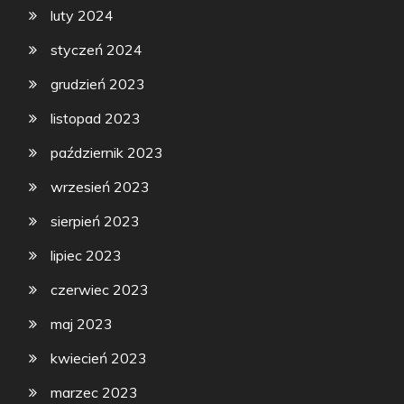
luty 2024
styczeń 2024
grudzień 2023
listopad 2023
październik 2023
wrzesień 2023
sierpień 2023
lipiec 2023
czerwiec 2023
maj 2023
kwiecień 2023
marzec 2023