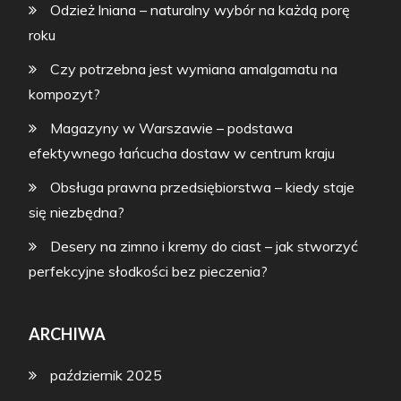
Odzież lniana – naturalny wybór na każdą porę
roku
Czy potrzebna jest wymiana amalgamatu na
kompozyt?
Magazyny w Warszawie – podstawa
efektywnego łańcucha dostaw w centrum kraju
Obsługa prawna przedsiębiorstwa – kiedy staje
się niezbędna?
Desery na zimno i kremy do ciast – jak stworzyć
perfekcyjne słodkości bez pieczenia?
ARCHIWA
październik 2025