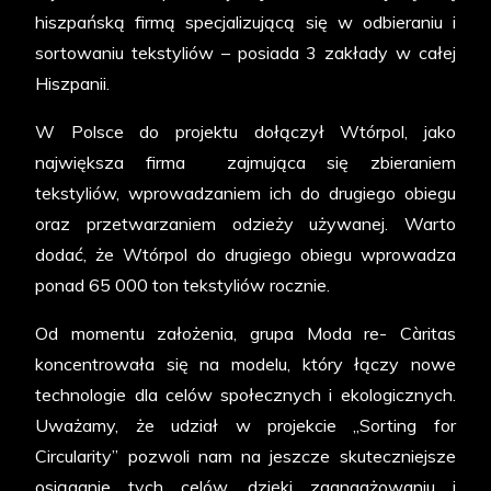
hiszpańską firmą specjalizującą się w odbieraniu i
sortowaniu tekstyliów – posiada 3 zakłady w całej
Hiszpanii.
W Polsce do projektu dołączył Wtórpol, jako
największa firma zajmująca się zbieraniem
tekstyliów, wprowadzaniem ich do drugiego obiegu
oraz przetwarzaniem odzieży używanej. Warto
dodać, że Wtórpol do drugiego obiegu wprowadza
ponad 65 000 ton tekstyliów rocznie.
Od momentu założenia, grupa Moda re- Càritas
koncentrowała się na modelu, który łączy nowe
technologie dla celów społecznych i ekologicznych.
Uważamy, że udział w projekcie „Sorting for
Circularity” pozwoli nam na jeszcze skuteczniejsze
osiąganie tych celów, dzięki zaangażowaniu i