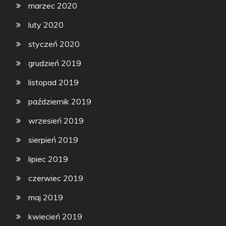
marzec 2020
luty 2020
styczeń 2020
grudzień 2019
listopad 2019
październik 2019
wrzesień 2019
sierpień 2019
lipiec 2019
czerwiec 2019
maj 2019
kwiecień 2019