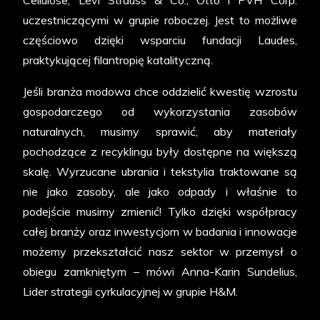
Cellulose, Levi Strauss & Co., Otto i PVH Corp.
uczestniczącymi w grupie roboczej. Jest to możliwe
częściowo dzięki wsparciu fundacji Laudes,
praktykującej filantropię katalityczną.
Jeśli branża modowa chce oddzielić kwestię wzrostu
gospodarczego od wykorzystania zasobów
naturalnych, musimy sprawić, aby materiały
pochodzące z recyklingu były dostępne na większą
skalę. Wyrzucane ubrania i tekstylia traktowane są
nie jako zasoby, ale jako odpady i właśnie to
podejście musimy zmienić! Tylko dzięki współpracy
całej branży oraz inwestycjom w badania i innowacje
możemy przekształcić nasz sektor w przemysł o
obiegu zamkniętym – mówi Anna-Karin Sundelius,
Lider strategii cyrkulacyjnej w grupie H&M.