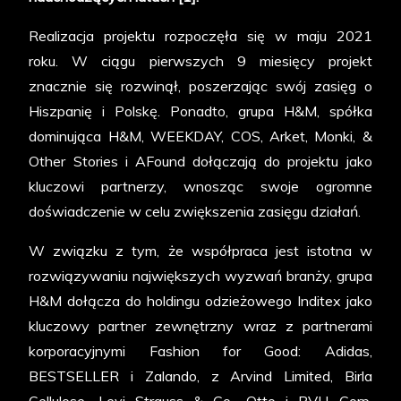
Realizacja projektu rozpoczęła się w maju 2021
roku. W ciągu pierwszych 9 miesięcy projekt
znacznie się rozwinął, poszerzając swój zasięg o
Hiszpanię i Polskę. Ponadto, grupa H&M, spółka
dominująca H&M, WEEKDAY, COS, Arket, Monki, &
Other Stories i AFound dołączają do projektu jako
kluczowi partnerzy, wnosząc swoje ogromne
doświadczenie w celu zwiększenia zasięgu działań.
W związku z tym, że współpraca jest istotna w
rozwiązywaniu największych wyzwań branży, grupa
H&M dołącza do holdingu odzieżowego Inditex jako
kluczowy partner zewnętrzny wraz z partnerami
korporacyjnymi Fashion for Good: Adidas,
BESTSELLER i Zalando, z Arvind Limited, Birla