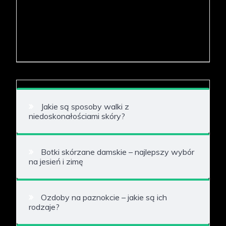
Jakie są sposoby walki z
niedoskonałościami skóry?
Botki skórzane damskie – najlepszy wybór
na jesień i zimę
Ozdoby na paznokcie – jakie są ich
rodzaje?