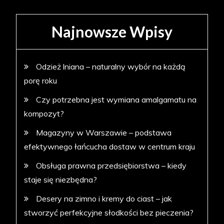
Najnowsze Wpisy
Odzież lniana – naturalny wybór na każdą
porę roku
Czy potrzebna jest wymiana amalgamatu na
kompozyt?
Magazyny w Warszawie – podstawa
efektywnego łańcucha dostaw w centrum kraju
Obsługa prawna przedsiębiorstwa – kiedy
staje się niezbędna?
Desery na zimno i kremy do ciast – jak
stworzyć perfekcyjne słodkości bez pieczenia?