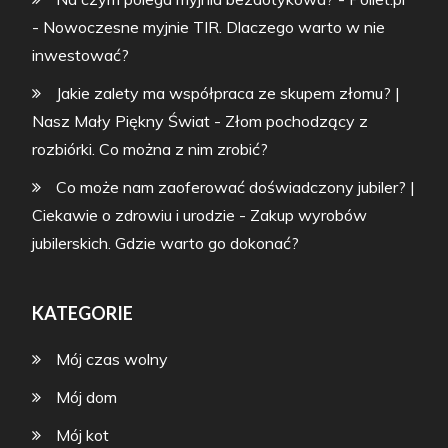
-
Nowoczesne myjnie TIR. Dlaczego warto w nie
inwestować?
Jakie zalety ma współpraca ze skupem złomu? |
Nasz Mały Piękny Świat
-
Złom pochodzący z
rozbiórki. Co można z nim zrobić?
Co może nam zaoferować doświadczony jubiler? |
Ciekawie o zdrowiu i urodzie
-
Zakup wyrobów
jubilerskich. Gdzie warto go dokonać?
KATEGORIE
Mój czas wolny
Mój dom
Mój kot