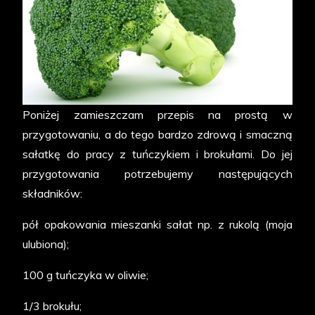
Poniżej zamieszczam przepis na prostą w
przygotowaniu, a do tego bardzo zdrową i smaczną
sałatkę do pracy z tuńczykiem i brokułami. Do jej
przygotowania potrzebujemy następujących
składników:
pół opakowania mieszanki sałat np. z rukolą (moja
ulubiona);
100 g tuńczyka w oliwie;
1/3 brokułu;