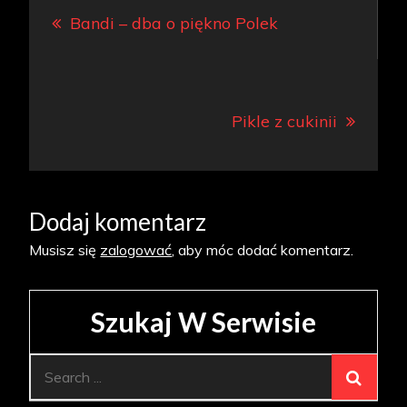
Bandi – dba o piękno Polek
wpisu
Pikle z cukinii
Dodaj komentarz
Musisz się
zalogować
, aby móc dodać komentarz.
Szukaj W Serwisie
Search
for: