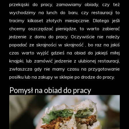
przekąski do pracy, zamawiamy obiady, czy też
wychodzimy na lunch do baru, czy restauracji to
tracimy kilkaset złotych miesięcznie. Dlatego jeśli
chcemy oszczędzać pieniądze, to warto zabierać
jedzenie z domu do pracy. Oczywiście nie należy
popadać ze skrajności w skrajność , bo raz na jakiś
czas warto wyjść gdzieś na obiad do jakiejś miłej
knajpki, lub zamówić jedzenie z ulubionej restauracji,
zwłaszcza gdy nie mamy czasu na przygotowanie
posiłku lub na zakupy w sklepie po drodze do pracy.
Pomysł na obiad do pracy