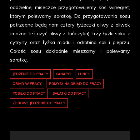
oddzielnej miseczce przygotowujemy sos winegret,
którym polewamy sałatkę. Do przygotowania sosu
potrzebne będą nam cztery łyżeczki oliwy z oliwek
(można też użyć oliwy z tuńczyka), trzy łyżki soku z
cytryny oraz łyżka miodu i odrobina soli i pieprzu.
Całość sosu dokładnie mieszamy i polewamy
sałatkę.
JEDZENIE DO PRACY
KANAPKI
LUNCH
OBIAD W PRACY
POMYSŁ NA OBIAD DO PRACY
POSIŁKI DO PRACY
SAŁATKI DO PRACY
ZDROWE JEDZENIE DO PRACY
Nawigacja