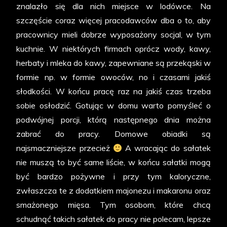
znalazło się dla nich miejsce w lodówce. Na
szczęście coraz więcej pracodawców dba o to, aby
pracownicy mieli dobrze wyposażony socjal, w tym
kuchnie. W niektórych firmach oprócz wody, kawy,
herbaty i mleka do kawy, zapewniane są przekąski w
formie np. w formie owoców, no i czasami jakiś
słodkości. W końcu pracę raz na jakiś czas trzeba
sobie osłodzić. Gotując w domu warto pomyśleć o
podwójnej porcji, którą następnego dnia można
zabrać do pracy. Domowe obiadki są
najsmaczniejsze przecież
A wracając do sałatek
nie muszą to być same liście, w końcu sałatki mogą
być bardzo pożywne i przy tym kaloryczne,
zwłaszcza te z dodatkiem majonezu i makaronu oraz
smażonego mięsa. Tym osobom, które chcą
schudnąć takich sałatek do pracy nie polecam, lepsze