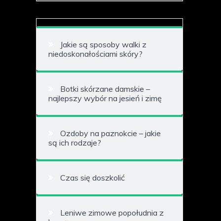
Jakie są sposoby walki z
niedoskonałościami skóry?
Botki skórzane damskie –
najlepszy wybór na jesień i zimę
Ozdoby na paznokcie – jakie
są ich rodzaje?
Czas się doszkolić
Leniwe zimowe popołudnia z