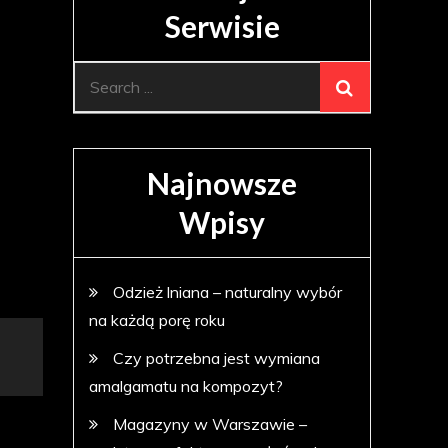
Serwisie
Search
for:
Najnowsze
Wpisy
Odzież lniana – naturalny wybór
na każdą porę roku
Czy potrzebna jest wymiana
amalgamatu na kompozyt?
Magazyny w Warszawie –