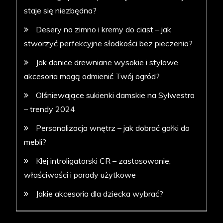
staje się niezbędna?
Desery na zimno i kremy do ciast – jak
stworzyć perfekcyjne słodkości bez pieczenia?
Jak donice drewniane wysokie i stylowe
akcesoria mogą odmienić Twój ogród?
Olśniewające sukienki damskie na Sylwestra
– trendy 2024
Personalizacja wnętrz – jak dobrać gałki do
mebli?
Klej introligatorski CR – zastosowanie,
właściwości i porady użytkowe
Jakie akcesoria dla dziecka wybrać?