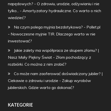
napędowych? - O zdrowiu, urodzie, odżywianiu i nie
tylko...
-
Amortyzatory hydrauliczne. Co warto o nich
wiedzieć?
Na czym polega myjnia bezdotykowa? - Pollet.pl
-
Nowoczesne myjnie TIR. Dlaczego warto w nie
inwestować?
Jakie zalety ma współpraca ze skupem złomu? |
Nasz Mały Piękny Świat
-
Złom pochodzący z
rozbiórki. Co można z nim zrobić?
Co może nam zaoferować doświadczony jubiler? |
Ciekawie o zdrowiu i urodzie
-
Zakup wyrobów
jubilerskich. Gdzie warto go dokonać?
KATEGORIE