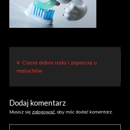
Nawigacja
Ciocia dobra rada i zaparcia u
wpisu
maluchów
Dodaj komentarz
Musisz się
zalogować
, aby móc dodać komentarz.