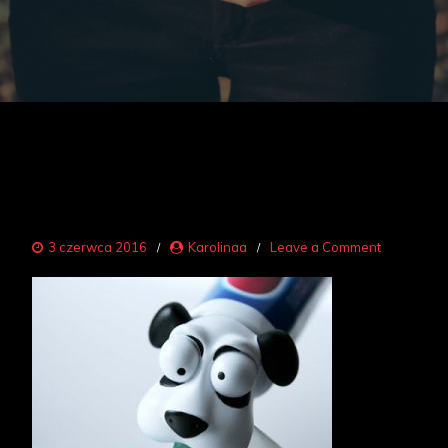
on
3 czerwca 2016
Karolinaa
Leave a Comment
toaleta
2