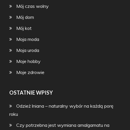
Mój czas wolny
Mój dom
Mój kot
Moja moda
Moja uroda
Moje hobby
Moje zdrowie
OSTATNIE WPISY
Odzież lniana – naturalny wybór na każdą porę
roku
Czy potrzebna jest wymiana amalgamatu na