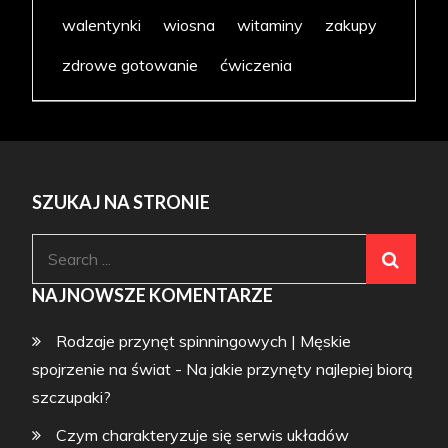
walentynki
wiosna
witaminy
zakupy
zdrowe gotowanie
ćwiczenia
SZUKAJ NA STRONIE
Search
for:
NAJNOWSZE KOMENTARZE
Rodzaje przynęt spinningowych | Męskie
spojrzenie na świat
-
Na jakie przynęty najlepiej biorą
szczupaki?
Czym charakteryzuje się serwis układów