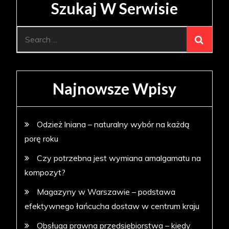
Szukaj W Serwisie
Search
for:
Najnowsze Wpisy
Odzież lniana – naturalny wybór na każdą
porę roku
Czy potrzebna jest wymiana amalgamatu na
kompozyt?
Magazyny w Warszawie – podstawa
efektywnego łańcucha dostaw w centrum kraju
Obsługa prawna przedsiębiorstwa – kiedy